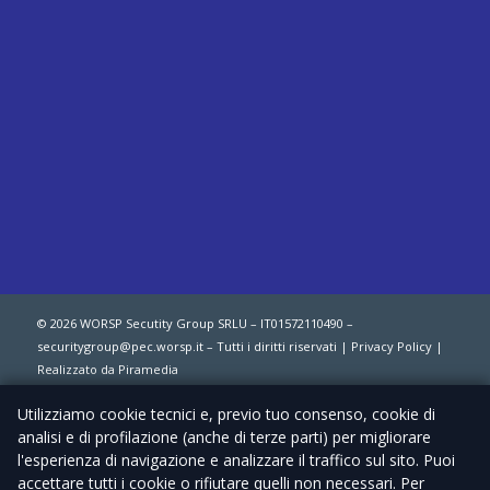
© 2026 WORSP Secutity Group SRLU –
IT01572110490
–
securitygroup@pec.worsp.it
– Tutti i diritti riservati |
Privacy Policy
|
Realizzato da
Piramedia
Utilizziamo cookie tecnici e, previo tuo consenso, cookie di
analisi e di profilazione (anche di terze parti) per migliorare
English
Italiano
l'esperienza di navigazione e analizzare il traffico sul sito. Puoi
accettare tutti i cookie o rifiutare quelli non necessari. Per