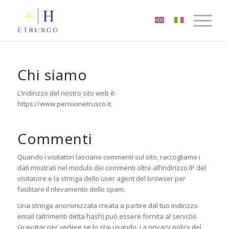
Chi siamo
L’indirizzo del nostro sito web è:
https://www.pensionetrusco.it.
Commenti
Quando i visitatori lasciano commenti sul sito, raccogliamo i
dati mostrati nel modulo dei commenti oltre all’indirizzo IP del
visitatore e la stringa dello user agent del browser per
facilitare il rilevamento dello spam.
Una stringa anonimizzata creata a partire dal tuo indirizzo
email (altrimenti detta hash) può essere fornita al servizio
Gravatar per vedere se lo stai usando. La privacy policy del