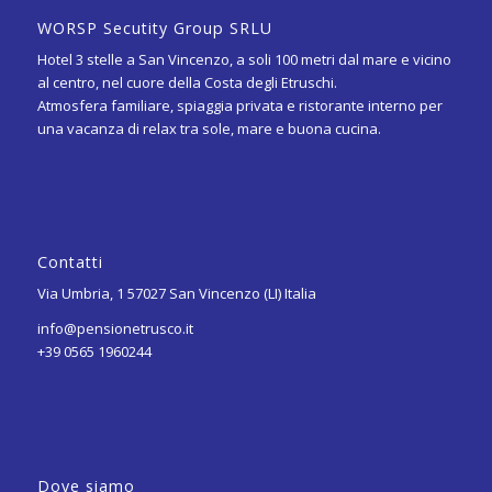
WORSP Secutity Group SRLU
Hotel 3 stelle a San Vincenzo, a soli 100 metri dal mare e vicino
al centro, nel cuore della Costa degli Etruschi.
Atmosfera familiare, spiaggia privata e ristorante interno per
una vacanza di relax tra sole, mare e buona cucina.
Contatti
Via Umbria, 1
57027
San Vincenzo
(LI)
Italia
info@pensionetrusco.it
+39 0565 1960244
Dove siamo