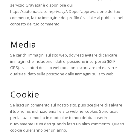
servizio Gravatar è disponibile qui:
https://automattic.com/privacy/. Dopo l’approvazione del tuo
commento, la tua immagine del profilo è visibile al pubblico nel
contesto del tuo commento.
Media
Se carichi immagini sul sito web, dovresti evitare di caricare
immagini che includono i dati di posizione incorporati (EXIF
GPS). I visitatori del sito web possono scaricare ed estrarre
qualsiasi dato sulla posizione dalle immagini sul sito web.
Cookie
Se lasci un commento sul nostro sito, puoi scegliere di salvare
il tuo nome, indirizzo email e sito web nei cookie. Sono usati
per la tua comodità in modo che tu non debba inserire
nuovamente i tuoi dati quando lasci un altro commento. Questi
cookie dureranno per un anno.