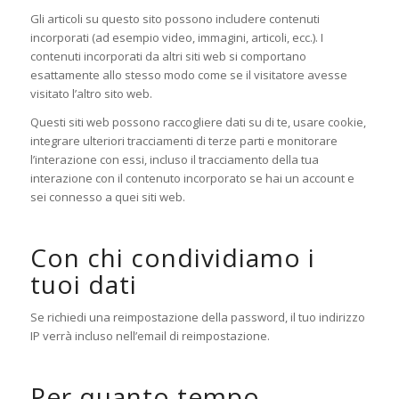
Gli articoli su questo sito possono includere contenuti
incorporati (ad esempio video, immagini, articoli, ecc.). I
contenuti incorporati da altri siti web si comportano
esattamente allo stesso modo come se il visitatore avesse
visitato l’altro sito web.
Questi siti web possono raccogliere dati su di te, usare cookie,
integrare ulteriori tracciamenti di terze parti e monitorare
l’interazione con essi, incluso il tracciamento della tua
interazione con il contenuto incorporato se hai un account e
sei connesso a quei siti web.
Con chi condividiamo i
tuoi dati
Se richiedi una reimpostazione della password, il tuo indirizzo
IP verrà incluso nell’email di reimpostazione.
Per quanto tempo